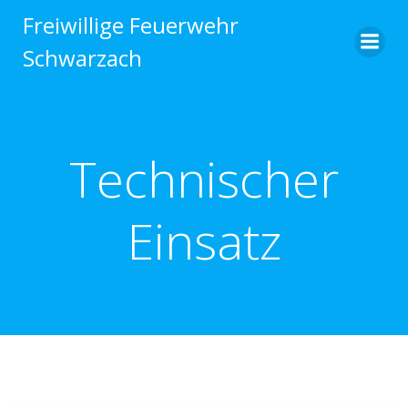
Zum
Freiwillige Feuerwehr
Inhalt
Schwarzach
springen
Technischer
Einsatz