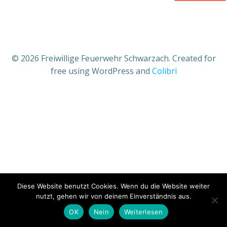
© 2026 Freiwillige Feuerwehr Schwarzach. Created for
free using WordPress and
Colibri
Diese Website benutzt Cookies. Wenn du die Website weiter
nutzt, gehen wir von deinem Einverständnis aus.
OK
Nein
Weiterlesen