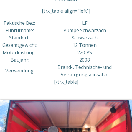
[trx_table align=“left“]
Taktische Bez:
LF
Funrufname:
Pumpe Schwarzach
Standort:
Schwarzach
Gesamtgewicht:
12 Tonnen
Motorleistung:
220 PS
Baujahr:
2008
Brand-, Technische- und
Verwendung:
Versorgungseinsätze
[/trx_table]