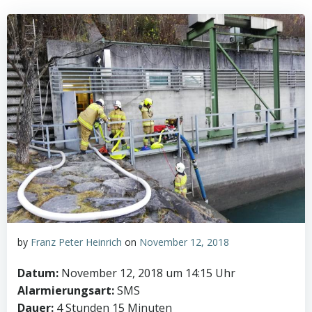
by
Franz Peter Heinrich
on
November 12, 2018
Datum:
November 12, 2018 um 14:15 Uhr
Alarmierungsart:
SMS
Dauer:
4 Stunden 15 Minuten