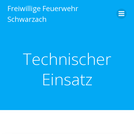
Zum
Freiwillige Feuerwehr
Inhalt
Schwarzach
springen
Technischer
Einsatz