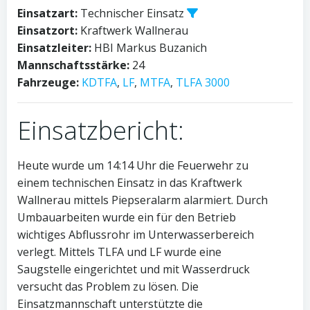
Einsatzart:
Technischer Einsatz
Einsatzort:
Kraftwerk Wallnerau
Einsatzleiter:
HBI Markus Buzanich
Mannschaftsstärke:
24
Fahrzeuge:
KDTFA
,
LF
,
MTFA
,
TLFA 3000
Einsatzbericht:
Heute wurde um 14:14 Uhr die Feuerwehr zu
einem technischen Einsatz in das Kraftwerk
Wallnerau mittels Piepseralarm alarmiert. Durch
Umbauarbeiten wurde ein für den Betrieb
wichtiges Abflussrohr im Unterwasserbereich
verlegt. Mittels TLFA und LF wurde eine
Saugstelle eingerichtet und mit Wasserdruck
versucht das Problem zu lösen. Die
Einsatzmannschaft unterstützte die