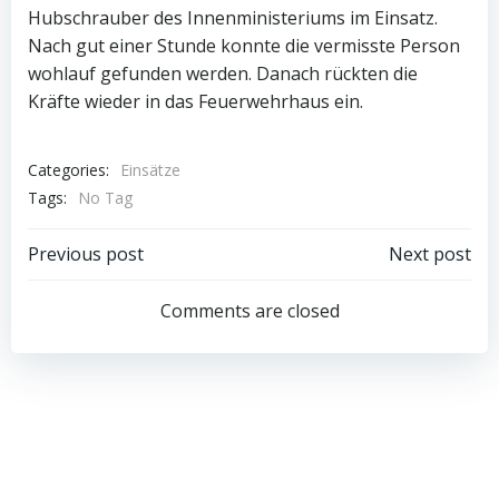
Hubschrauber des Innenministeriums im Einsatz.
Nach gut einer Stunde konnte die vermisste Person
wohlauf gefunden werden. Danach rückten die
Kräfte wieder in das Feuerwehrhaus ein.
Categories:
Einsätze
Tags:
No Tag
Post
Post
Previous post
Next post
navigation
navigation
Comments are closed