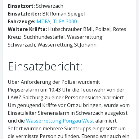
Einsatzort:
Schwarzach
Einsatzleiter:
BR Roman Spiegel
Fahrzeuge:
MTFA
,
TLFA 3000
Weitere Kräfte:
Hubschrauber BMI, Polizei, Rotes
Kreuz, Suchhundestaffel, Wasserrettung
Schwarzach, Wasserrettung St.Johann
Einsatzbericht:
Über Anforderung der Polizei wurdemit
Piepseralarm um 10:43 Uhr die Feuerwehr von der
LAWZ Salzburg zu einer Personensuche alarmiert.
Um genügend Kräfte vor Ort zu bringen, wurde vom
Einsatzleiter Sirenenalarm in Schwarzach ausgelöst
und die
Wasserrettung Pongau West
alarmiert.
Sofort wurden mehrere Suchtrupps eingesetzt um
die vermisste Person zu finden. Ebenso war auch ein