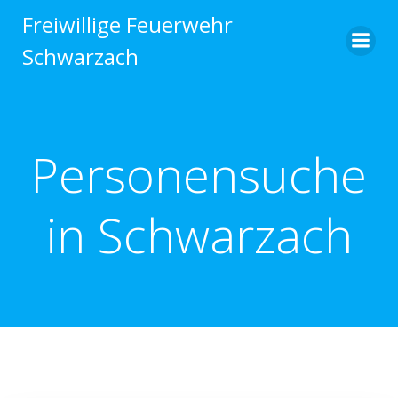
Zum
Freiwillige Feuerwehr
Inhalt
Schwarzach
springen
Personensuche
in Schwarzach