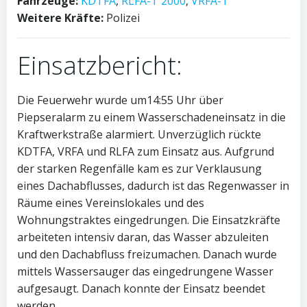
Fahrzeuge:
KDTFA
,
RLFA-T 2000
,
VRFA-T
Weitere Kräfte:
Polizei
Einsatzbericht:
Die Feuerwehr wurde um14:55 Uhr über
Piepseralarm zu einem Wasserschadeneinsatz in die
Kraftwerkstraße alarmiert. Unverzüglich rückte
KDTFA, VRFA und RLFA zum Einsatz aus. Aufgrund
der starken Regenfälle kam es zur Verklausung
eines Dachabflusses, dadurch ist das Regenwasser in
Räume eines Vereinslokales und des
Wohnungstraktes eingedrungen. Die Einsatzkräfte
arbeiteten intensiv daran, das Wasser abzuleiten
und den Dachabfluss freizumachen. Danach wurde
mittels Wassersauger das eingedrungene Wasser
aufgesaugt. Danach konnte der Einsatz beendet
werden.