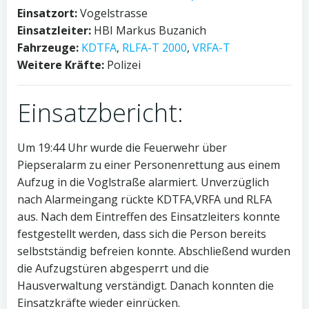
Einsatzort:
Vogelstrasse
Einsatzleiter:
HBI Markus Buzanich
Fahrzeuge:
KDTFA
,
RLFA-T 2000
,
VRFA-T
Weitere Kräfte:
Polizei
Einsatzbericht:
Um 19:44 Uhr wurde die Feuerwehr über
Piepseralarm zu einer Personenrettung aus einem
Aufzug in die Voglstraße alarmiert. Unverzüglich
nach Alarmeingang rückte KDTFA,VRFA und RLFA
aus. Nach dem Eintreffen des Einsatzleiters konnte
festgestellt werden, dass sich die Person bereits
selbstständig befreien konnte. Abschließend wurden
die Aufzugstüren abgesperrt und die
Hausverwaltung verständigt. Danach konnten die
Einsatzkräfte wieder einrücken.