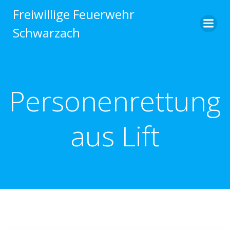
Zum
Freiwillige Feuerwehr
Inhalt
Schwarzach
springen
Personenrettung
aus Lift