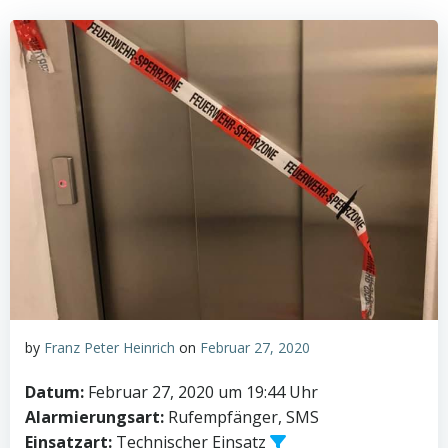
by
Franz Peter Heinrich
on
Februar 27, 2020
Datum:
Februar 27, 2020 um 19:44 Uhr
Alarmierungsart:
Rufempfänger, SMS
Einsatzart:
Technischer Einsatz