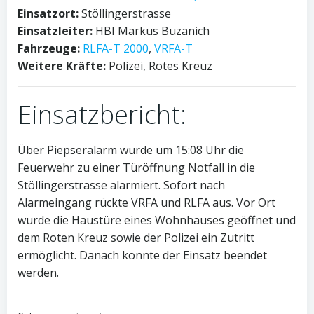
Einsatzort:
Stöllingerstrasse
Einsatzleiter:
HBI Markus Buzanich
Fahrzeuge:
RLFA-T 2000
,
VRFA-T
Weitere Kräfte:
Polizei, Rotes Kreuz
Einsatzbericht:
Über Piepseralarm wurde um 15:08 Uhr die
Feuerwehr zu einer Türöffnung Notfall in die
Stöllingerstrasse alarmiert. Sofort nach
Alarmein
gang rückte VRFA und RLFA aus. Vor Ort
wurde die Haustüre eines Wohnhauses geöffnet und
dem Roten Kreuz sowie der Polizei ein Zutritt
ermöglicht. Danach konnte der Einsatz beendet
werden.