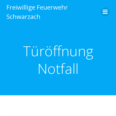
Zum
Freiwillige Feuerwehr
Inhalt
Schwarzach
springen
Türöffnung
Notfall