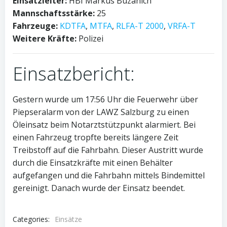
Einsatzleiter:
HBI Markus Buzanich
Mannschaftsstärke:
25
Fahrzeuge:
KDTFA
,
MTFA
,
RLFA-T 2000
,
VRFA-T
Weitere Kräfte:
Polizei
Einsatzbericht:
Gestern wurde um 17:56 Uhr die Feuerwehr über
Piepseralarm von der LAWZ Salzburg zu einen
Öleinsatz beim Notarztstützpunkt alarmiert. Bei
einen Fahrzeug tropfte bereits längere Zeit
Treibstoff auf die Fahrbahn. Dieser Austritt wurde
durch die Einsatzkräfte mit einen Behälter
aufgefangen und die Fahrbahn mittels Bindemittel
gereinigt. Danach wurde der Einsatz beendet.
Categories:
Einsätze