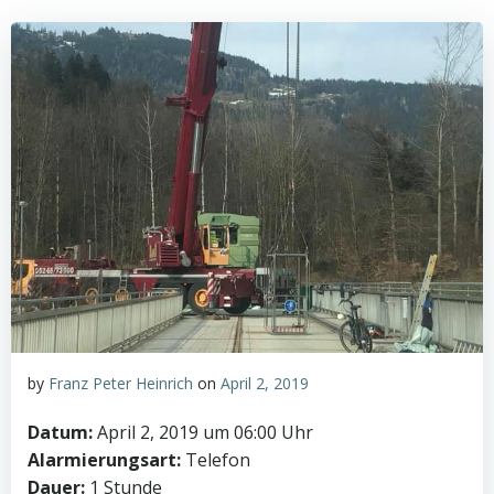
by
Franz Peter Heinrich
on
April 2, 2019
Datum:
April 2, 2019 um 06:00 Uhr
Alarmierungsart:
Telefon
Dauer:
1 Stunde