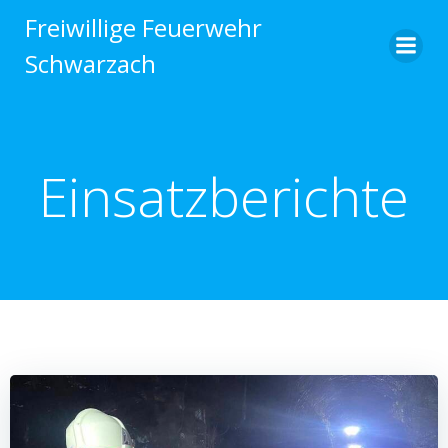
Zum
Freiwillige Feuerwehr
Inhalt
Schwarzach
springen
Einsatzberichte