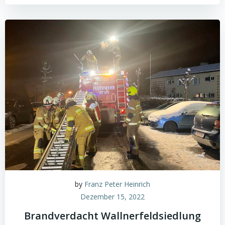
by
Franz Peter Heinrich
Dezember 15, 2022
Brandverdacht Wallnerfeldsiedlung