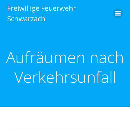
Zum
Freiwillige Feuerwehr
Inhalt
Schwarzach
springen
Aufräumen nach
Verkehrsunfall