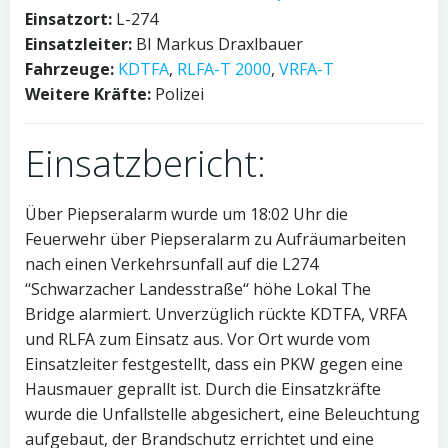
Einsatzort:
L-274
Einsatzleiter:
BI Markus Draxlbauer
Fahrzeuge:
KDTFA
,
RLFA-T 2000
,
VRFA-T
Weitere Kräfte:
Polizei
Einsatzbericht:
Über Piepseralarm wurde um 18:02 Uhr die
Feuerwehr über Piepseralarm zu Aufräumarbeiten
nach einen Verkehrsunfall auf die L274
‘‘Schwarzacher Landesstraße‘‘ höhe Lokal The
Bridge alarmiert. Unverzüglich rückte KDTFA, VRFA
und RLFA zum Einsatz aus. Vor Ort wurde vom
Einsatzleiter festgestellt, dass ein PKW gegen eine
Hausmauer geprallt ist. Durch die Einsatzkräfte
wurde die Unfallstelle abgesichert, eine Beleuchtung
aufgebaut, der Brandschutz errichtet und eine