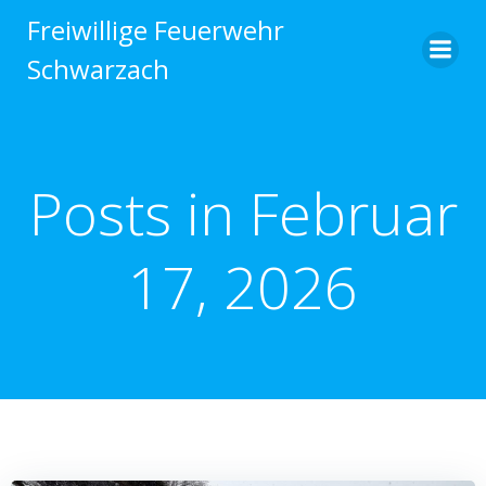
Zum
Freiwillige Feuerwehr
Inhalt
Schwarzach
springen
Posts in Februar
17, 2026