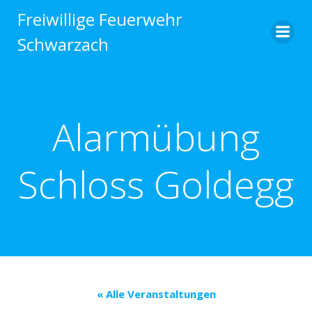
Zum
Freiwillige Feuerwehr
Inhalt
Schwarzach
springen
Alarmübung
Schloss Goldegg
« Alle Veranstaltungen