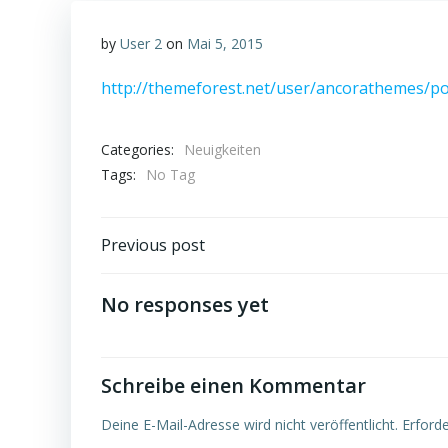
by
User 2
on
Mai 5, 2015
http://themeforest.net/user/ancorathemes/po
Categories:
Neuigkeiten
Tags:
No Tag
Post
Previous post
navigation
No responses yet
Schreibe einen Kommentar
Deine E-Mail-Adresse wird nicht veröffentlicht.
Erforde