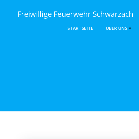
Zum
Inhalt
Freiwillige Feuerwehr Schwarzach
springen
STARTSEITE
ÜBER UNS