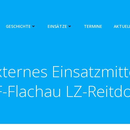
GESCHICHTE
EINSÄTZE
TERMINE
AKTUEL
ternes Einsatzmitt
F-Flachau LZ-Reitdo