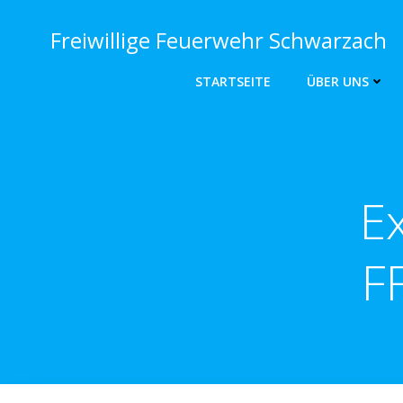
Zum
Inhalt
Freiwillige Feuerwehr Schwarzach
springen
STARTSEITE
ÜBER UNS
Ex
F