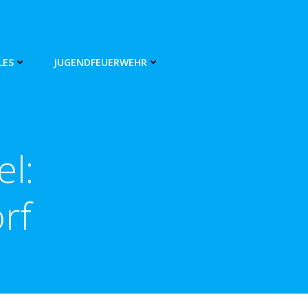
LES
JUGENDFEUERWEHR
el:
rf