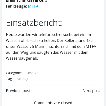
Mannschaftsstärke:
5
Fahrzeuge:
MTFA
Einsatzbericht:
Heute wurden wir telefonisch ersucht bei einem
Wasserrohrbruch zu helfen. Der Keller stand 15cm
unter Wasser, 5 Mann machten sich mit dem MTFA
auf den Weg und saugten das Wasser mit dem
Wassersauger ab.
Categories:
Einsätze
Tags:
No Tag
Post
Post
Previous post
Next post
navigation
navigation
Comments are closed