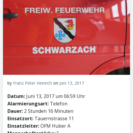
by
Franz Peter Heinrich
on
Juni 13, 2017
Datum:
Juni 13, 2017 um 06:59 Uhr
Alarmierungsart:
Telefon
Dauer:
2 Stunden 16 Minuten
Einsatzort:
Tauernstrasse 11
Einsatzleiter:
OFM Huber A