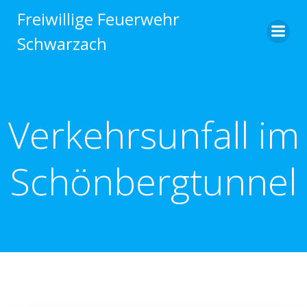
Zum
Freiwillige Feuerwehr
Inhalt
Schwarzach
springen
Verkehrsunfall im
Schönbergtunnel