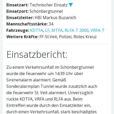
Einsatzart:
Technischer Einsatz
Einsatzort:
Schönbergtunnel
Einsatzleiter:
HBI Markus Buzanich
Mannschaftsstärke:
34
Fahrzeuge:
KDTFA
,
LF
,
MTFA
,
RLFA-T 2000
,
VRFA-T
Weitere Kräfte:
FF-St.Veit, Polizei, Rotes Kreuz
Einsatzbericht:
Zu einem Verkehrsunfall im Schönbergtunnel
wurde die Feuerwehr um 14:39 Uhr über
Sirenenalarm alarmiert. Gemäß
Sonderalarmplan Tunnel wurde zusätzlich auch
die Feuerwehr St. Veit alarmiert. Unverzüglich
rückte KDTFA, VRFA und RLFA aus. Beim
Eintreffen wurde durch den Einsatzleiter ein,
durch einen Verkehrsunfall, stark beschädigtes