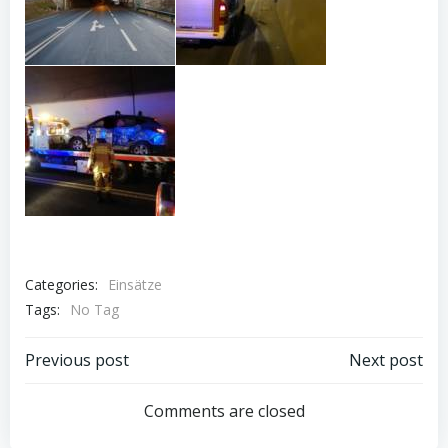
Categories:
Einsätze
Tags:
No Tag
Post
Post
Previous post
Next post
navigation
navigation
Comments are closed