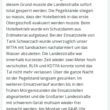
diesem Grund musste die Landesstraße sofort
total gesperrt werden. Die Pegelstände stiegen
so massiv, dass der Hotelbetrieb in das erste
Obergeschoß evakuiert werden musste. Beim
Hotelbetrieb wurde ein Schutzdamm aus
Erdmaterial aufgebaut. Bei der Einsatzstelle von
Tank Schwarzach wurde unverzüglich unser
MTFA mit Sandsäcken nachalarmiert um das
Wasser abzuleiten. Die Landesstraße war
innerhalb kürzester Zeit wieder zwei Meter hoch
verschüttet. RLFA und KDTFA konnte somit das
Tal nicht mehr verlassen. Über die ganze Nacht
ist der Pegelstand langsam gesunken. Im
weiteren Einsatzverlauf wurden bis in den
frühen Morgenstunden die Einsatzstellen
abgearbeitet und die Großarler Landesstraße
mit schwerem Gerät mühsam wieder frei
gemacht werden. Am Montag um 04:45 Uhr