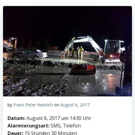
by
Franz Peter Heinrich
on
August 6, 2017
Datum:
August 6, 2017 um 14:30 Uhr
Alarmierungsart:
SMS, Telefon
Dauer:
15 Stunden 30 Minuten