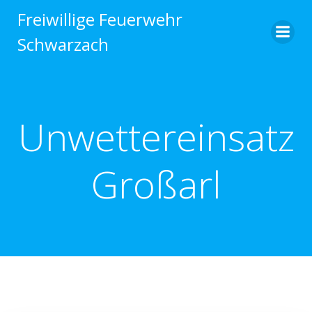
Zum
Freiwillige Feuerwehr
Inhalt
Schwarzach
springen
Unwettereinsatz
Großarl