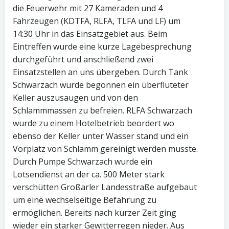
die Feuerwehr mit 27 Kameraden und 4
Fahrzeugen (KDTFA, RLFA, TLFA und LF) um
14:30 Uhr in das Einsatzgebiet aus. Beim
Eintreffen wurde eine kurze Lagebesprechung
durchgeführt und anschließend zwei
Ei
nsatzstellen an uns übergeben. Durch Tank
Schwarzach wurde begonnen ein überfluteter
Keller auszusaugen und von den
Schlammmassen zu befreien. RLFA Schwarzach
wurde zu einem Hotelbetrieb beordert wo
ebenso der Keller unter Wasser stand und ein
Vorplatz von Schlamm gereinigt werden musste.
Durch Pumpe Schwarzach wurde ein
Lotsendienst an der ca. 500 Meter stark
verschütten Großarler Landesstraße aufgebaut
um eine wechselseitige Befahrung zu
ermöglichen. Bereits nach kurzer Zeit ging
wieder ein starker Gewitterregen nieder. Aus