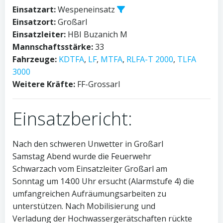
Einsatzart:
Wespeneinsatz
Einsatzort:
Großarl
Einsatzleiter:
HBI Buzanich M
Mannschaftsstärke:
33
Fahrzeuge:
KDTFA
,
LF
,
MTFA
,
RLFA-T 2000
,
TLFA
3000
Weitere Kräfte:
FF-Grossarl
Einsatzbericht:
Nach den schweren Unwetter in Großarl
Samstag Abend wurde die Feuerwehr
Schwarzach vom Einsatzleiter Großarl am
Sonntag um 14:00 Uhr ersucht (Alarmstufe 4) die
umfangreichen Aufräumungsarbeiten zu
unterstützen. Nach Mobilisierung und
Verladung der Hochwassergerätschaften rückte