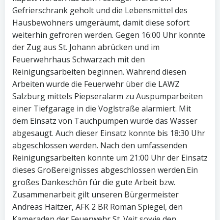
Gefrierschrank geholt und die Lebensmittel des
Hausbewohners umgeräumt, damit diese sofort
weiterhin gefroren werden. Gegen 16:00 Uhr konnte
der Zug aus St. Johann abrücken und im
Feuerwehrhaus Schwarzach mit den
Reinigungsarbeiten beginnen. Während diesen
Arbeiten wurde die Feuerwehr über die LAWZ
Salzburg mittels Piepseralarm zu Auspumparbeiten
einer Tiefgarage in die Voglstraße alarmiert. Mit
dem Einsatz von Tauchpumpen wurde das Wasser
abgesaugt. Auch dieser Einsatz konnte bis 18:30 Uhr
abgeschlossen werden. Nach den umfassenden
Reinigungsarbeiten konnte um 21:00 Uhr der Einsatz
dieses Großereignisses abgeschlossen werden.Ein
großes Dankeschön für die gute Arbeit bzw.
Zusammenarbeit gilt unseren Bürgermeister
Andreas Haitzer, AFK 2 BR Roman Spiegel, den
Kameraden der Feuerwehr St. Veit sowie den