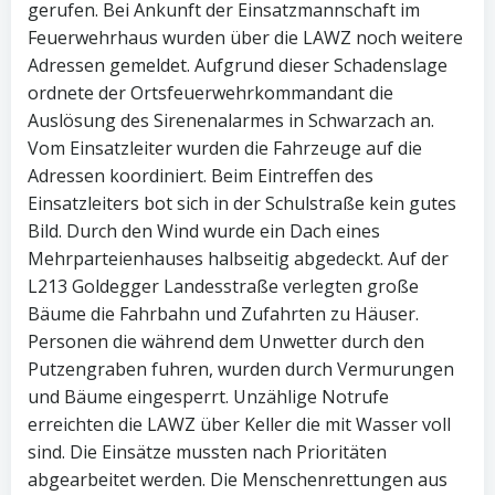
gerufen. Bei Ankunft der Einsatzmannschaft im
Feuerwehrhaus wurden über die LAWZ noch weitere
Adressen gemeldet. Aufgrund dieser Schadenslage
ordnete der Ortsfeuerwehrkommandant die
Auslösung des Sirenenalarmes in Schwarzach an.
Vom Einsatzleiter wurden die Fahrzeuge auf die
Adressen koordiniert. Beim Eintreffen des
Einsatzleiters bot sich in der Schulstraße kein gutes
Bild. Durch den Wind wurde ein Dach eines
Mehrparteienhauses halbseitig abgedeckt. Auf der
L213 Goldegger Landesstraße verlegten große
Bäume die Fahrbahn und Zufahrten zu Häuser.
Personen die während dem Unwetter durch den
Putzengraben fuhren, wurden durch Vermurungen
und Bäume eingesperrt. Unzählige Notrufe
erreichten die LAWZ über Keller die mit Wasser voll
sind. Die Einsätze mussten nach Prioritäten
abgearbeitet werden. Die Menschenrettungen aus