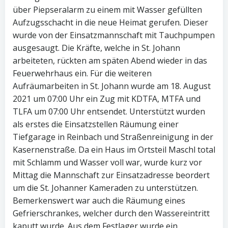
über Piepseralarm zu einem mit Wasser gefüllten
Aufzugsschacht in die neue Heimat gerufen. Dieser
wurde von der Einsatzmannschaft mit Tauchpumpen
ausgesaugt. Die Kräfte, welche in St. Johann
arbeiteten, rückten am späten Abend wieder in das
Feuerwehrhaus ein. Für die weiteren
Aufräumarbeiten in St. Johann wurde am 18. August
2021 um 07:00 Uhr ein Zug mit KDTFA, MTFA und
TLFA um 07:00 Uhr entsendet. Unterstützt wurden
als erstes die Einsatzstellen Räumung einer
Tiefgarage in Reinbach und Straßenreinigung in der
Kasernenstraße. Da ein Haus im Ortsteil Maschl total
mit Schlamm und Wasser voll war, wurde kurz vor
Mittag die Mannschaft zur Einsatzadresse beordert
um die St. Johanner Kameraden zu unterstützen.
Bemerkenswert war auch die Räumung eines
Gefrierschrankes, welcher durch den Wassereintritt
kaputt wurde. Aus dem Festlager wurde ein