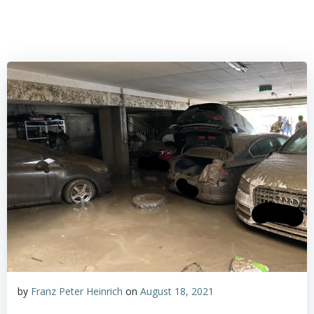
by
Franz Peter Heinrich
on
August 18, 2021