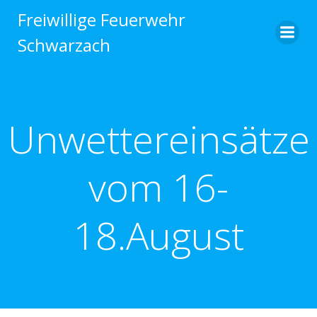
Zum
Freiwillige Feuerwehr
Inhalt
Schwarzach
springen
Unwettereinsätze
vom 16-
18.August