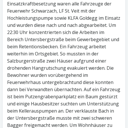
Einsatzkraftbesetzung waren alle Fahrzeuge der
Feuerwehr Schwarzach, LF St. Veit mit der
Hochleistungspumpe sowie KLFA Goldegg im Einsatz
und wurden diese nach und nach abgearbeitet. Um
22:30 Uhr konzentrierten sich die Arbeiten im
Bereich Untersbergstraße beim Gewerbegebiet und
beim Retentionsbecken. Ein Fahrzeug arbeitet
weiterhin im Ortsgebiet. So mussten in der
Salzburgerstraße zwei Häuser aufgrund einer
drohenden Hangrutschung evakuiert werden. Die
Bewohner wurden vorübergehend im
Feuerwehrhaus untergebrachtund diese konnten
dann bei Verwandten übernachten. Auf ein Fahrzeug
ist beim Putzengrabenparkplatz ein Baum gestürzt
und einige Hausbesitzer suchten um Unterstützung
beim Kellerauspumpen an. Der verklauste Bach in
der Untersbergstraße musste mit zwei schweren
Bagger freigemacht werden. Um Wohnhäuser zu