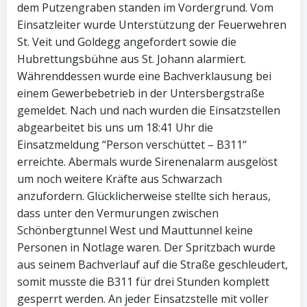
dem Putzengraben standen im Vordergrund. Vom
Einsatzleiter wurde Unterstützung der Feuerwehren
St. Veit und Goldegg angefordert sowie die
Hubrettungsbühne aus St. Johann alarmiert.
Währenddessen wurde eine Bachverklausung bei
einem Gewerbebetrieb in der Untersbergstraße
gemeldet. Nach und nach wurden die Einsatzstellen
abgearbeitet bis uns um 18:41 Uhr die
Einsatzmeldung “Person verschüttet – B311“
erreichte. Abermals wurde Sirenenalarm ausgelöst
um noch weitere Kräfte aus Schwarzach
anzufordern. Glücklicherweise stellte sich heraus,
dass unter den Vermurungen zwischen
Schönbergtunnel West und Mauttunnel keine
Personen in Notlage waren. Der Spritzbach wurde
aus seinem Bachverlauf auf die Straße geschleudert,
somit musste die B311 für drei Stunden komplett
gesperrt werden. An jeder Einsatzstelle mit voller