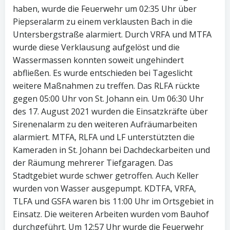
haben, wurde die Feuerwehr um 02:35 Uhr über
Piepseralarm zu einem verklausten Bach in die
Untersbergstraße alarmiert. Durch VRFA und MTFA
wurde diese Verklausung aufgelöst und die
Wassermassen konnten soweit ungehindert
abfließen. Es wurde entschieden bei Tageslicht
weitere Maßnahmen zu treffen. Das RLFA rückte
gegen 05:00 Uhr von St. Johann ein. Um 06:30 Uhr
des 17. August 2021 wurden die Einsatzkräfte über
Sirenenalarm zu den weiteren Aufräumarbeiten
alarmiert. MTFA, RLFA und LF unterstützten die
Kameraden in St. Johann bei Dachdeckarbeiten und
der Räumung mehrerer Tiefgaragen. Das
Stadtgebiet wurde schwer getroffen. Auch Keller
wurden von Wasser ausgepumpt. KDTFA, VRFA,
TLFA und GSFA waren bis 11:00 Uhr im Ortsgebiet in
Einsatz. Die weiteren Arbeiten wurden vom Bauhof
durchgeführt. Um 12:57 Uhr wurde die Feuerwehr