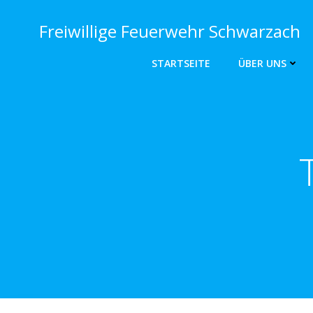
Zum
Inhalt
Freiwillige Feuerwehr Schwarzach
springen
STARTSEITE
ÜBER UNS