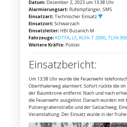
Datum:
Dezember 2, 2023 um 13:38 Uhr
Alarmierungsart:
Rufempfänger, SMS
Einsatzart:
Technischer Einsatz
Einsatzort:
Schwarzach
Einsatzleiter:
HBI Buzanich M
Fahrzeuge:
KDTFA
,
LF
,
RLFA-T 2000
,
TLFA 30
Weitere Kräfte:
Polizei
Einsatzbericht:
Um 13:38 Uhr wurde die Feuerwehr telefonisc
Oberthalerweg alarmiert. Sofort rückte die 
der Baumkrone entfernt. Nach und nach erhie
die Feuerwehr ausgelöst. Danach wurden mit K
Putzengrabenstraße und der Salzachweg. Ein
Veranstaltung. Der Einsatz wurde in der früh