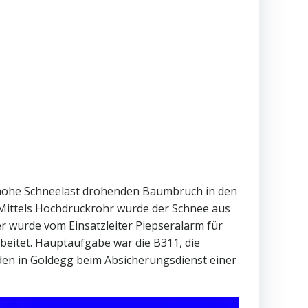
e hohe Schneelast drohenden Baumbruch in den
Mittels Hochdruckrohr wurde der Schnee aus
 wurde vom Einsatzleiter Piepseralarm für
eitet. Hauptaufgabe war die B311, die
en in Goldegg beim Absicherungsdienst einer