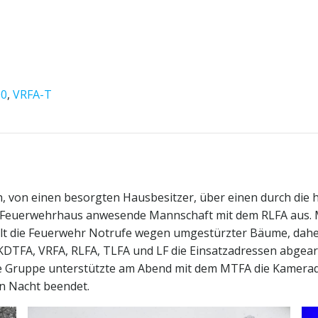
00
,
VRFA-T
h, von einen besorgten Hausbesitzer, über einen durch di
im Feuerwehrhaus anwesende Mannschaft mit dem RLFA aus. 
lt die Feuerwehr Notrufe wegen umgestürzter Bäume, daher
DTFA, VRFA, RLFA, TLFA und LF die Einsatzadressen abgearb
e Gruppe unterstützte am Abend mit dem MTFA die Kamerad
en Nacht beendet.