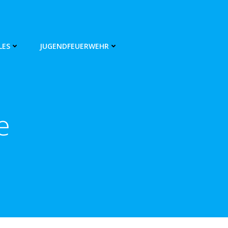
LES
JUGENDFEUERWEHR
e