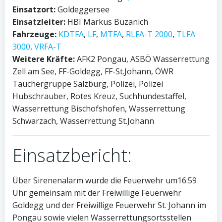
Einsatzort:
Goldeggersee
Einsatzleiter:
HBI Markus Buzanich
Fahrzeuge:
KDTFA
,
LF
,
MTFA
,
RLFA-T 2000
,
TLFA
3000
,
VRFA-T
Weitere Kräfte:
AFK2 Pongau, ASBÖ Wasserrettung
Zell am See, FF-Goldegg, FF-St.Johann, ÖWR
Tauchergruppe Salzburg, Polizei, Polizei
Hubschrauber, Rotes Kreuz, Suchhundestaffel,
Wasserrettung Bischofshofen, Wasserrettung
Schwarzach, Wasserrettung St.Johann
Einsatzbericht:
Über Sirenenalarm wurde die Feuerwehr um16:59
Uhr gemeinsam mit der Freiwillige Feuerwehr
Goldegg und der Freiwillige Feuerwehr St. Johann im
Pongau sowie vielen Wasserrettungsortsstellen