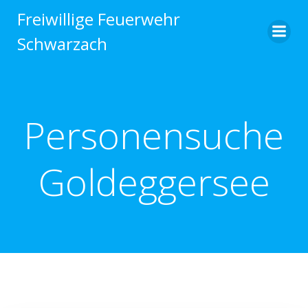
Zum
Freiwillige Feuerwehr
Inhalt
Schwarzach
springen
Personensuche
Goldeggersee