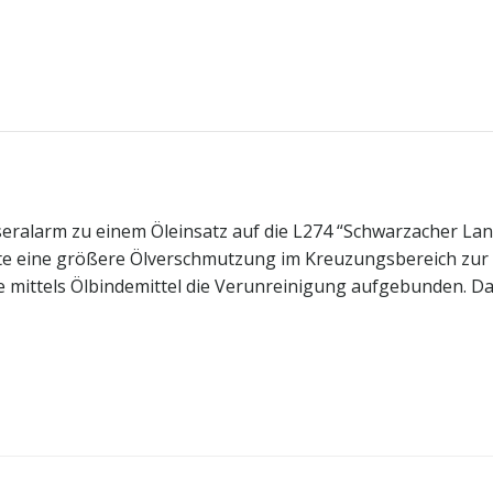
ralarm zu einem Öleinsatz auf die L274 “Schwarzacher Land
te eine größere Ölverschmutzung im Kreuzungsbereich zur S
mittels Ölbindemittel die Verunreinigung aufgebunden. Da