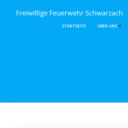
Zum
Inhalt
Freiwillige Feuerwehr Schwarzach
springen
STARTSEITE
ÜBER UNS