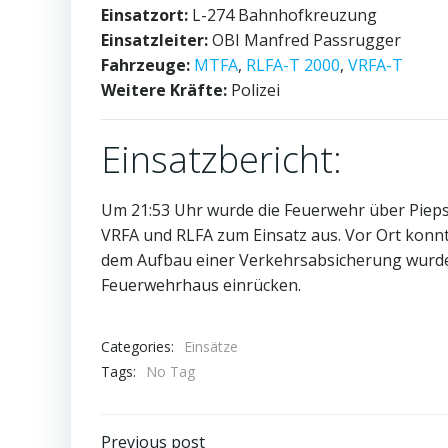
Einsatzort:
L-274 Bahnhofkreuzung
Einsatzleiter:
OBI Manfred Passrugger
Fahrzeuge:
MTFA
,
RLFA-T 2000
,
VRFA-T
Weitere Kräfte:
Polizei
Einsatzbericht:
Um 21:53 Uhr wurde die Feuerwehr über Piepse
VRFA und RLFA zum Einsatz aus. Vor Ort konn
dem Aufbau einer Verkehrsabsicherung wurde 
Feuerwehrhaus einrücken.
Categories:
Einsätze
Tags:
No Tag
Previous post