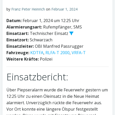
by
Franz Peter Heinrich
on
Februar 1, 2024
Datum:
Februar 1, 2024 um 12:25 Uhr
Alarmierungsart:
Rufempfänger, SMS
Einsatzart:
Technischer Einsatz
Einsatzort:
Schwarzach
Einsatzleiter:
OBI Manfred Passrugger
Fahrzeuge:
KDTFA
,
RLFA-T 2000
,
VRFA-T
Weitere Kräfte:
Polizei
Einsatzbericht:
Über Piepseralarm wurde die Feuerwehr gestern um
12:25 Uhr zu einen Öleinsatz in die Neue Heimat
alarmiert. Unverzüglich rückte die Feuerwehr aus.
Vor Ort konnte eine längere Ölspur festgestellt