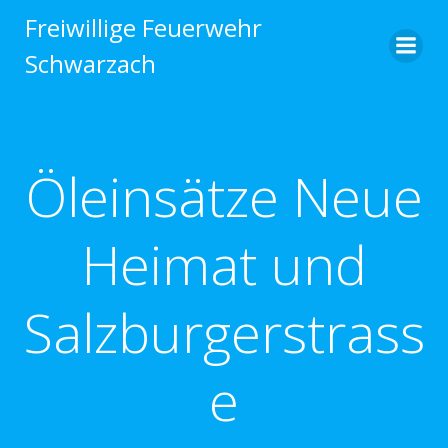
Zum
Freiwillige Feuerwehr
Inhalt
Schwarzach
springen
Öleinsätze Neue
Heimat und
Salzburgerstrass
e