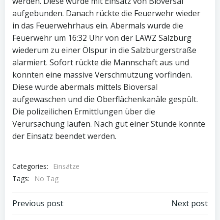
werden. Diese wurde mit Einsatz von Bioversal
aufgebunden. Danach rückte die Feuerwehr wieder
in das Feuerwehrhaus ein. Abermals wurde die
Feuerwehr um 16:32 Uhr von der LAWZ Salzburg
wiederum zu einer Ölspur in die Salzburgerstraße
alarmiert. Sofort rückte die Mannschaft aus und
konnten eine massive Verschmutzung vorfinden.
Diese wurde abermals mittels Bioversal
aufgewaschen und die Oberflächenkanäle gespült.
Die polizeilichen Ermittlungen über die
Verursachung laufen. Nach gut einer Stunde konnte
der Einsatz beendet werden.
Categories:
Einsätze
Tags:
No Tag
Post
Post
Previous post
Next post