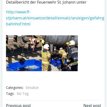
Detailbericht der Feuerwehr St. Johann unter
http://www.ff-
stjohann.at/einsaetze/detail/einsatz/anzeigen/gefahrgu
bahnhof.html
Categories:
Einsätze
Tags:
No Tag
Previous post
Next post