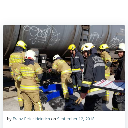
by
Franz Peter Heinrich
on
September 12, 2018