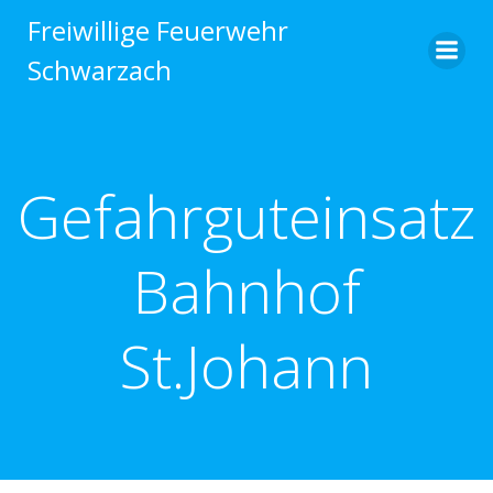
Zum
Freiwillige Feuerwehr
Inhalt
Schwarzach
springen
Gefahrguteinsatz
Bahnhof
St.Johann