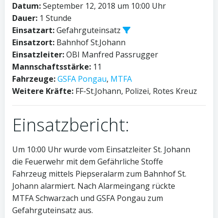
Datum:
September 12, 2018 um 10:00 Uhr
Dauer:
1 Stunde
Einsatzart:
Gefahrguteinsatz
Einsatzort:
Bahnhof St.Johann
Einsatzleiter:
OBI Manfred Passrugger
Mannschaftsstärke:
11
Fahrzeuge:
GSFA Pongau
,
MTFA
Weitere Kräfte:
FF-St.Johann, Polizei, Rotes Kreuz
Einsatzbericht:
Um 10:00 Uhr wurde vom Einsatzleiter St. Johann
die Feuerwehr mit dem Gefährliche Stoffe
Fahrzeug mittels Piepseralarm zum Bahnhof St.
Johann alarmiert. Nach Alarmeingang rückte
MTFA Schwarzach und GSFA Pongau zum
Gefahrguteinsatz aus.