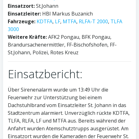
Einsatzort:
St.Johann
Einsatzleiter:
HBI Markus Buzanich
Fahrzeuge:
KDTFA
,
LF
,
MTFA
,
RLFA-T 2000
,
TLFA
3000
Weitere Kräfte:
AFK2 Pongau, BFK Pongau,
Brandursachenermittler, FF-Bischofshofen, FF-
St.Johann, Polizei, Rotes Kreuz
Einsatzbericht:
Über Sirenenalarm wurde um 13:49 Uhr die
Feuerwehr zur Unterstützung bei einem
Dachstuhlbrand vom Einsatzleiter St. Johann in das
Stadtzentrum alarmiert. Unverzüglich rückte KDTFA,
TLFA, RLFA, LF und MTFA aus. Bereits während der
Anfahrt wurden Atemschutztrupps ausgerüstet. Am
Einsatzort wurden die Kameraden der Feuerwehr St.