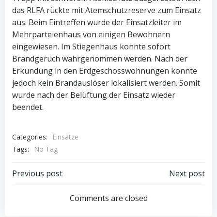
das RLFA rückte mit Atemschutzreserve zum Einsatz
aus. Beim Eintreffen wurde der Einsatzleiter im
Mehrparteienhaus von einigen Bewohnern
eingewiesen. Im Stiegenhaus konnte sofort
Brandgeruch wahrgenommen werden. Nach der
Erkundung in den Erdgeschosswohnungen konnte
jedoch kein Brandauslöser lokalisiert werden. Somit
wurde nach der Belüftung der Einsatz wieder
beendet.
Categories:
Einsätze
Tags:
No Tag
Post
Post
Previous post
Next post
navigation
navigation
Comments are closed