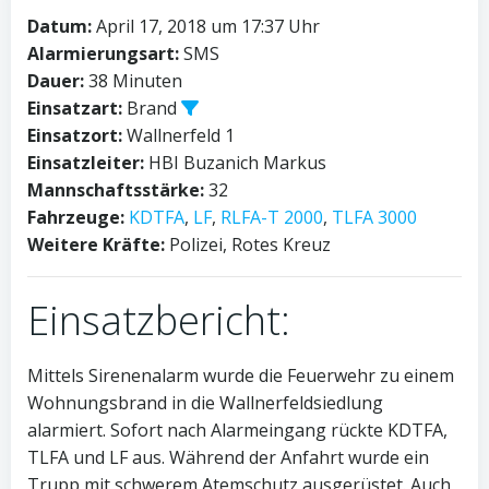
Datum:
April 17, 2018 um 17:37 Uhr
Alarmierungsart:
SMS
Dauer:
38 Minuten
Einsatzart:
Brand
Einsatzort:
Wallnerfeld 1
Einsatzleiter:
HBI Buzanich Markus
Mannschaftsstärke:
32
Fahrzeuge:
KDTFA
,
LF
,
RLFA-T 2000
,
TLFA 3000
Weitere Kräfte:
Polizei, Rotes Kreuz
Einsatzbericht:
Mittels Sirenenalarm wurde die Feuerwehr zu einem
Wohnungsbrand in die Wallnerfeldsiedlung
alarmiert. Sofort nach Alarmeingang rückte KDTFA,
TLFA und LF aus. Während der Anfahrt wurde ein
Trupp mit schwerem Atemschutz ausgerüstet. Auch