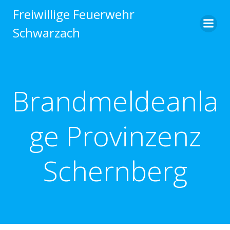
Zum
Freiwillige Feuerwehr
Inhalt
Schwarzach
springen
Brandmeldeanla
ge Provinzenz
Schernberg