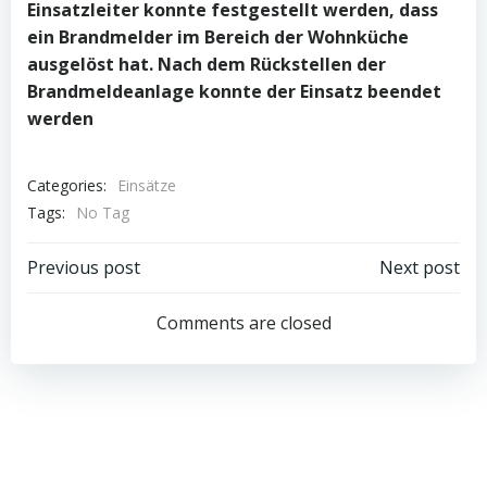
Einsatzleiter konnte festgestellt werden, dass
ein Brandmelder im Bereich der Wohnküche
ausgelöst hat. Nach dem Rückstellen der
Brandmeldeanlage konnte der Einsatz beendet
werden
Categories:
Einsätze
Tags:
No Tag
Post
Post
Previous post
Next post
navigation
navigation
Comments are closed