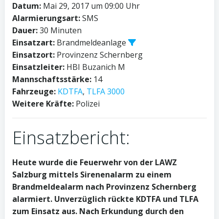
Datum:
Mai 29, 2017 um 09:00 Uhr
Alarmierungsart:
SMS
Dauer:
30 Minuten
Einsatzart:
Brandmeldeanlage
Einsatzort:
Provinzenz Schernberg
Einsatzleiter:
HBI Buzanich M
Mannschaftsstärke:
14
Fahrzeuge:
KDTFA
,
TLFA 3000
Weitere Kräfte:
Polizei
Einsatzbericht:
Heute wurde die Feuerwehr von der LAWZ
Salzburg mittels Sirenenalarm zu einem
Brandmeldealarm nach Provinzenz Schernberg
alarmiert. Unverzüglich rückte KDTFA und TLFA
zum Einsatz aus. Nach Erkundung durch den