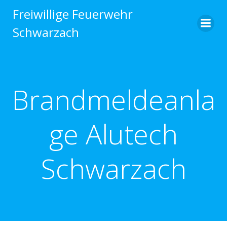
Zum
Freiwillige Feuerwehr
Inhalt
Schwarzach
springen
Brandmeldeanla
ge Alutech
Schwarzach