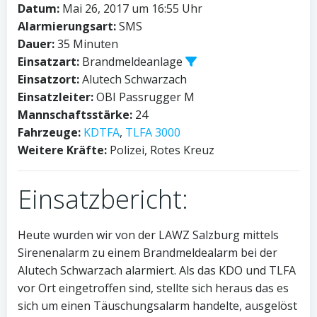
Datum:
Mai 26, 2017 um 16:55 Uhr
Alarmierungsart:
SMS
Dauer:
35 Minuten
Einsatzart:
Brandmeldeanlage
Einsatzort:
Alutech Schwarzach
Einsatzleiter:
OBI Passrugger M
Mannschaftsstärke:
24
Fahrzeuge:
KDTFA
,
TLFA 3000
Weitere Kräfte:
Polizei, Rotes Kreuz
Einsatzbericht:
Heute wurden wir von der LAWZ Salzburg mittels
Sirenenalarm zu einem Brandmeldealarm bei der
Alutech Schwarzach alarmiert. Als das KDO und TLFA
vor Ort eingetroffen sind, stellte sich heraus das es
sich um einen Täuschungsalarm handelte, ausgelöst