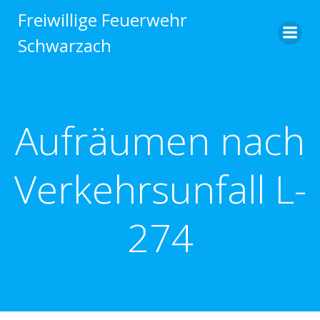
Zum
Freiwillige Feuerwehr
Inhalt
Schwarzach
springen
Aufräumen nach
Verkehrsunfall L-
274