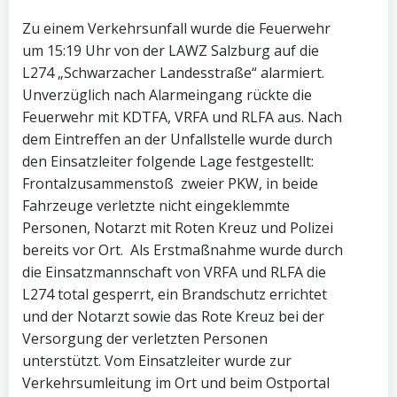
Zu einem Verkehrsunfall wurde die Feuerwehr
um 15:19 Uhr von der LAWZ Salzburg auf die
L274 „Schwarzacher Landesstraße“ alarmiert.
Unverzüglich nach Alarmeingang rückte die
Feuerwehr mit KDTFA, VRFA und RLFA aus. Nach
dem Eintreffen an der Unfallstelle wurde durch
den Einsatzleiter folgende Lage festgestellt:
Frontalzusammenstoß zweier PKW, in beide
Fahrzeuge verletzte nicht eingeklemmte
Personen, Notarzt mit Roten Kreuz und Polizei
bereits vor Ort. Als Erstmaßnahme wurde durch
die Einsatzmannschaft von VRFA und RLFA die
L274 total gesperrt, ein Brandschutz errichtet
und der Notarzt sowie das Rote Kreuz bei der
Versorgung der verletzten Personen
unterstützt. Vom Einsatzleiter wurde zur
Verkehrsumleitung im Ort und beim Ostportal