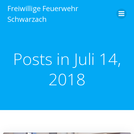
Zum
Freiwillige Feuerwehr
Inhalt
Schwarzach
springen
Posts in Juli 14,
2018