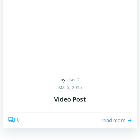
by
User 2
Mai 5, 2015
Video Post
0
read more