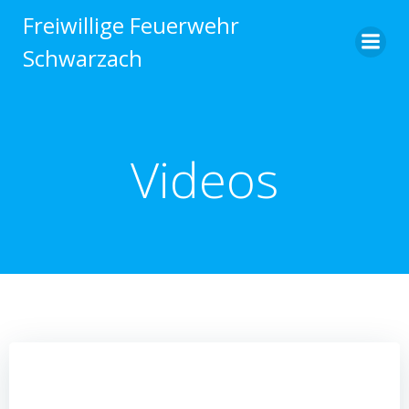
Zum
Freiwillige Feuerwehr
Inhalt
Schwarzach
springen
Videos