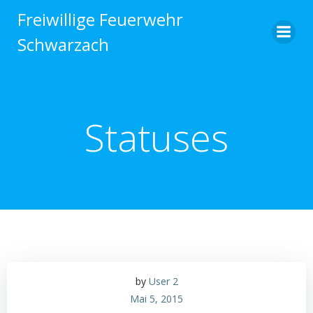
Zum
Freiwillige Feuerwehr
Inhalt
Schwarzach
springen
Statuses
by
User 2
Mai 5, 2015