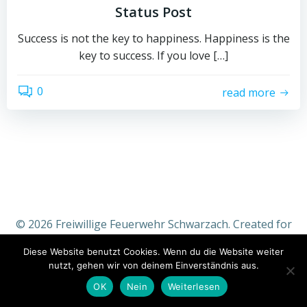
Status Post
Success is not the key to happiness. Happiness is the
key to success. If you love […]
0
read more
© 2026 Freiwillige Feuerwehr Schwarzach. Created for
free using WordPress and
Colibri
Diese Website benutzt Cookies. Wenn du die Website weiter
nutzt, gehen wir von deinem Einverständnis aus.
OK
Nein
Weiterlesen