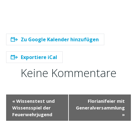
Zu Google Kalender hinzufügen
Exportiere iCal
Keine Kommentare
V
«
Wissenstest und
Florianifeier mit
Wissensspiel der
Generalversammlung
e
Feuerwehrjugend
»
r