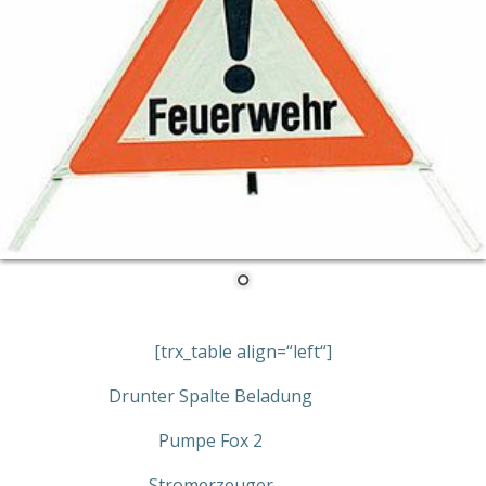
[trx_table align=“left“]
Drunter Spalte Beladung
Pumpe Fox 2
Stromerzeuger