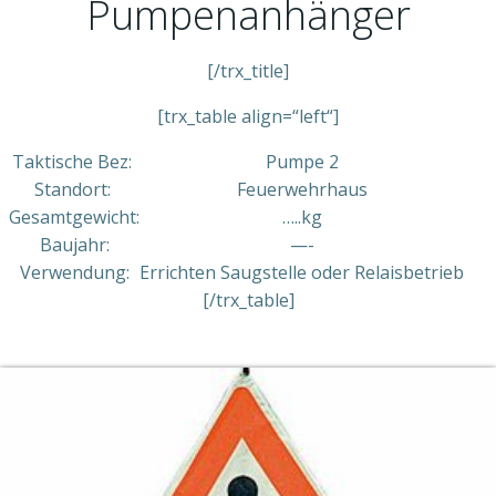
Pumpenanhänger
[/trx_title]
[trx_table align=“left“]
Taktische Bez:
Pumpe 2
Standort:
Feuerwehrhaus
Gesamtgewicht:
…..kg
Baujahr:
—-
Verwendung:
Errichten Saugstelle oder Relaisbetrieb
[/trx_table]