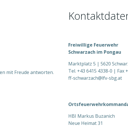
Kontaktdate
Freiwillige Feuerwehr
Schwarzach im Pongau
Marktplatz 5 | 5620 Schwa
Tel. +43 6415 4338-0 | Fax 
nen mit Freude antworten.
ff-schwarzach@lfv-sbg.at
Ortsfeuerwehrkommand
HBI Markus Buzanich
Neue Heimat 31