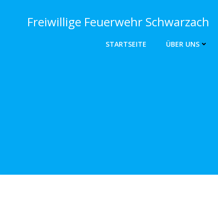
Zum
Inhalt
Freiwillige Feuerwehr Schwarzach
springen
STARTSEITE
ÜBER UNS