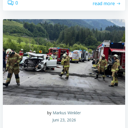
0
read more
by
Markus Winkler
Juni 23, 2026