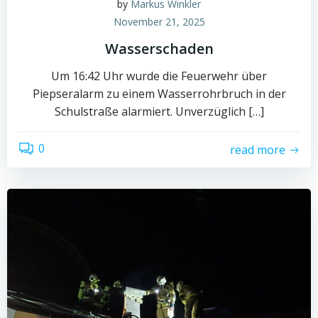
by
Markus Winkler
November 21, 2025
Wasserschaden
Um 16:42 Uhr wurde die Feuerwehr über
Piepseralarm zu einem Wasserrohrbruch in der
Schulstraße alarmiert. Unverzüglich […]
0
read more