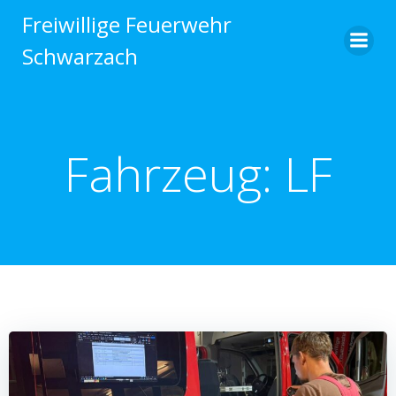
Zum
Freiwillige Feuerwehr
Inhalt
Schwarzach
springen
Fahrzeug: LF