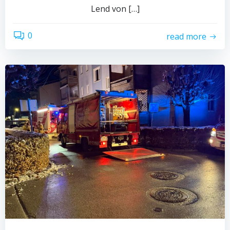
Lend von […]
0
read more