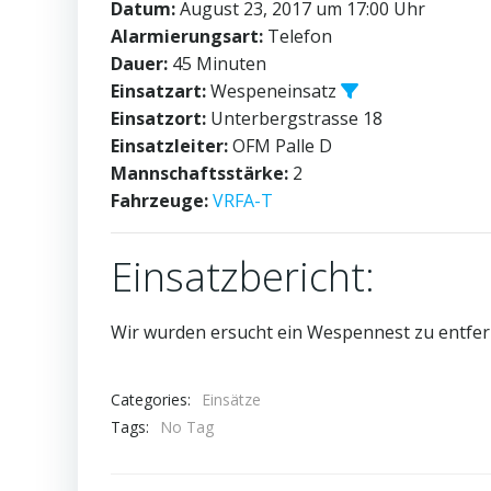
Datum:
August 23, 2017 um 17:00 Uhr
Alarmierungsart:
Telefon
Dauer:
45 Minuten
Einsatzart:
Wespeneinsatz
Einsatzort:
Unterbergstrasse 18
Einsatzleiter:
OFM Palle D
Mannschaftsstärke:
2
Fahrzeuge:
VRFA-T
Einsatzbericht:
Wir wurden ersucht ein Wespennest zu entfer
Categories:
Einsätze
Tags:
No Tag