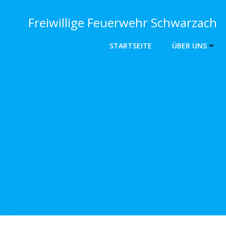
Zum
Inhalt
Freiwillige Feuerwehr Schwarzach
springen
STARTSEITE
ÜBER UNS