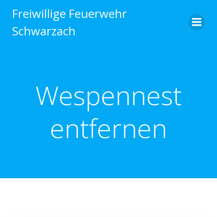
Zum
Freiwillige Feuerwehr
Inhalt
Schwarzach
springen
Wespennest
entfernen