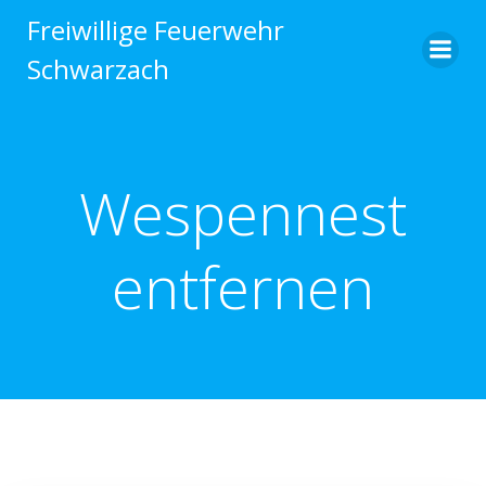
Zum
Freiwillige Feuerwehr
Inhalt
Schwarzach
springen
Wespennest
entfernen