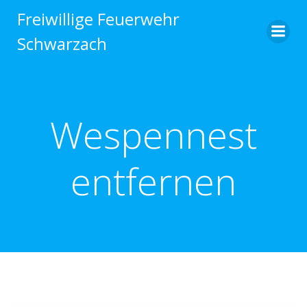
Zum
Freiwillige Feuerwehr
Inhalt
Schwarzach
springen
Wespennest
entfernen