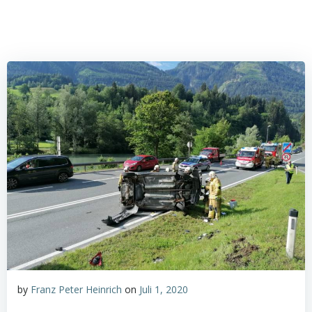
by
Franz Peter Heinrich
on
Juli 1, 2020