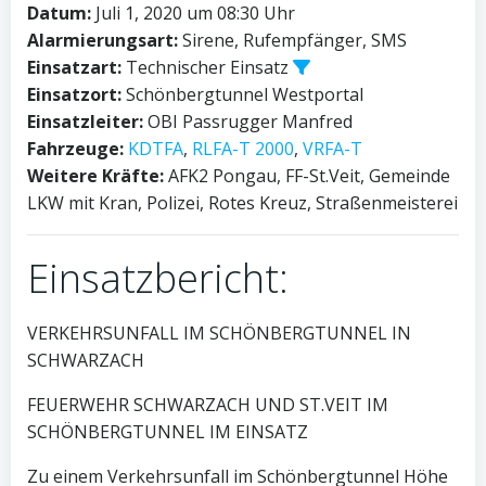
Datum:
Juli 1, 2020 um 08:30 Uhr
Alarmierungsart:
Sirene, Rufempfänger, SMS
Einsatzart:
Technischer Einsatz
Einsatzort:
Schönbergtunnel Westportal
Einsatzleiter:
OBI Passrugger Manfred
Fahrzeuge:
KDTFA
,
RLFA-T 2000
,
VRFA-T
Weitere Kräfte:
AFK2 Pongau, FF-St.Veit, Gemeinde
LKW mit Kran, Polizei, Rotes Kreuz, Straßenmeisterei
Einsatzbericht:
VERKEHRSUNFALL IM SCHÖNBERGTUNNEL IN
SCHWARZACH
FEUERWEHR SCHWARZACH UND ST.VEIT IM
SCHÖNBERGTUNNEL IM EINSATZ
Zu einem Verkehrsunfall im Schönbergtunnel Höhe