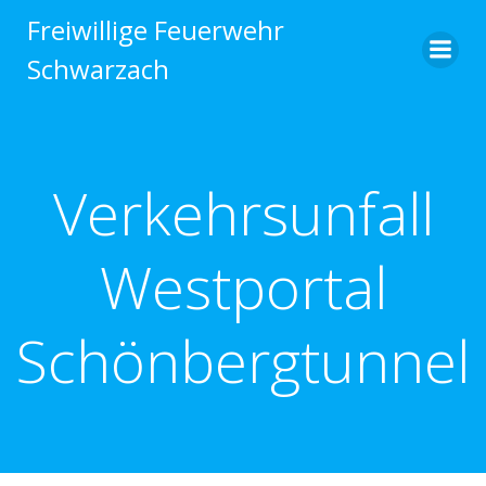
Zum
Freiwillige Feuerwehr
Inhalt
Schwarzach
springen
Verkehrsunfall
Westportal
Schönbergtunnel