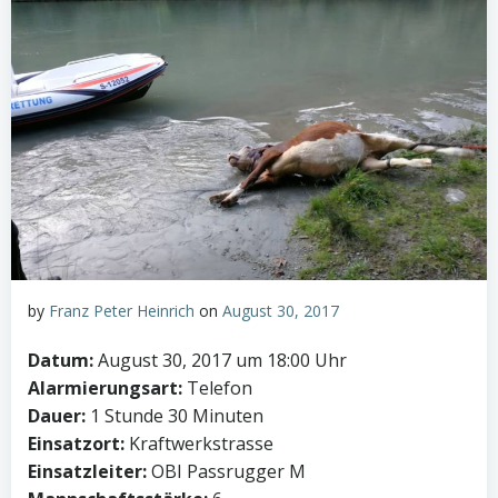
by
Franz Peter Heinrich
on
August 30, 2017
Datum:
August 30, 2017 um 18:00 Uhr
Alarmierungsart:
Telefon
Dauer:
1 Stunde 30 Minuten
Einsatzort:
Kraftwerkstrasse
Einsatzleiter:
OBI Passrugger M