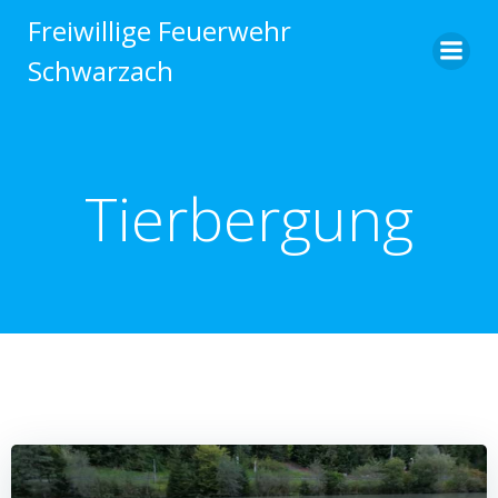
Zum
Freiwillige Feuerwehr
Inhalt
Schwarzach
springen
Tierbergung