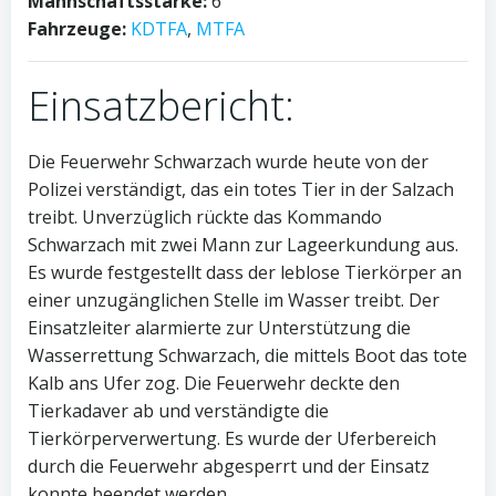
Mannschaftsstärke:
6
Fahrzeuge:
KDTFA
,
MTFA
Einsatzbericht:
Die Feuerwehr Schwarzach wurde heute von der
Polizei verständigt, das ein totes Tier in der Salzach
treibt. Unverzüglich rückte das Kommando
Schwarzach mit zwei Mann zur Lageerkundung aus.
Es wurde festgestellt dass der leblose Tierkörper an
einer unzugänglichen Stelle im Wasser treibt. Der
Einsatzleiter alarmierte zur Unterstützung die
Wasserrettung Schwarzach, die mittels Boot das tote
Kalb ans Ufer zog. Die Feuerwehr deckte den
Tierkadaver ab und verständigte die
Tierkörperverwertung. Es wurde der Uferbereich
durch die Feuerwehr abgesperrt und der Einsatz
konnte beendet werden.