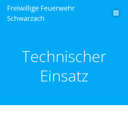
Zum
Freiwillige Feuerwehr
Inhalt
Schwarzach
springen
Technischer
Einsatz