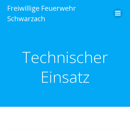
Zum
Freiwillige Feuerwehr
Inhalt
Schwarzach
springen
Technischer
Einsatz