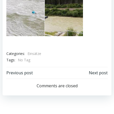
Categories:
Einsätze
Tags:
No Tag
Post
Post
Previous post
Next post
navigation
navigation
Comments are closed