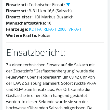
Einsatzart:
Technischer Einsatz
Einsatzort:
B-311 km 16,6 (Salzach)
Einsatzleiter:
HBI Markus Buzanich
Mannschaftsstärke:
10
Fahrzeuge:
KDTFA
,
RLFA-T 2000
,
VRFA-T
Weitere Kräfte:
Polizei
Einsatzbericht:
Zu einen technischen Einsatz auf die Salzach mit
der Zusatzinfo “Gasflaschenbergung“ wurde die
Feuerwehr über Piepseralarm um 09:42 Uhr von
der LAWZ Salzburg alarmiert. Sofort rückte VRFA
und RLFA zum Einsatz aus. Vor Ort konnte die
Gasflasche in einen Stein hängend gesichtet
werden. In dieser Sekunde wurde sie von der
hochwasserführenden Salzach mitgerissen. Da