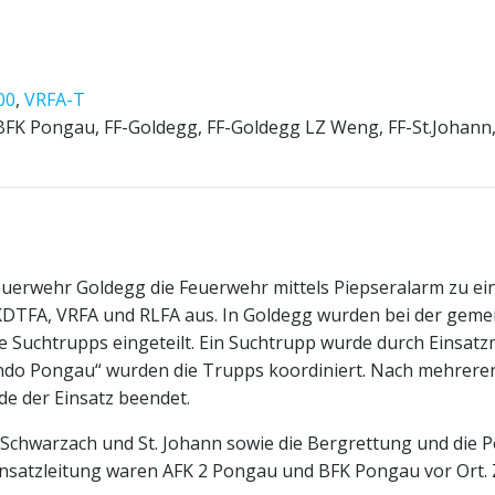
00
,
VRFA-T
FK Pongau, FF-Goldegg, FF-Goldegg LZ Weng, FF-St.Johann, 
uerwehr Goldegg die Feuerwehr mittels Piepseralarm zu ei
KDTFA, VRFA und RLFA aus. In Goldegg wurden bei der geme
 Suchtrupps eingeteilt. Ein Suchtrupp wurde durch Einsat
do Pongau“ wurden die Trupps koordiniert. Nach mehreren 
e der Einsatz beendet.
Schwarzach und St. Johann sowie die Bergrettung und die Po
insatzleitung waren AFK 2 Pongau und BFK Pongau vor Ort. 