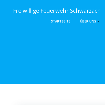
Zum
Inhalt
Freiwillige Feuerwehr Schwarzach
springen
STARTSEITE
ÜBER UNS