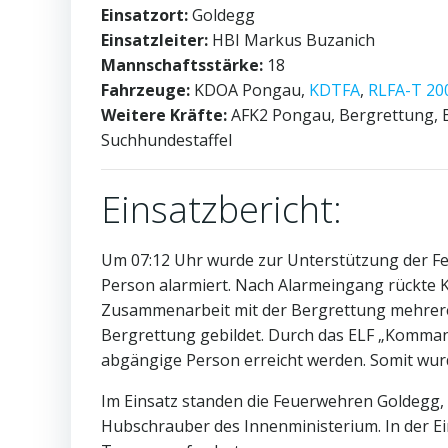
Einsatzort:
Goldegg
Einsatzleiter:
HBI Markus Buzanich
Mannschaftsstärke:
18
Fahrzeuge:
KDOA Pongau,
KDTFA
,
RLFA-T 20
Weitere Kräfte:
AFK2 Pongau, Bergrettung, B
Suchhundestaffel
Einsatzbericht:
Um 07:12 Uhr wurde zur Unterstützung der Fe
Person alarmiert. Nach Alarmeingang rückte 
Zusammenarbeit mit der Bergrettung mehrere
Bergrettung gebildet. Durch das ELF „Komman
abgängige Person erreicht werden. Somit wurd
Im Einsatz standen die Feuerwehren Goldegg, 
Hubschrauber des Innenministerium. In der E