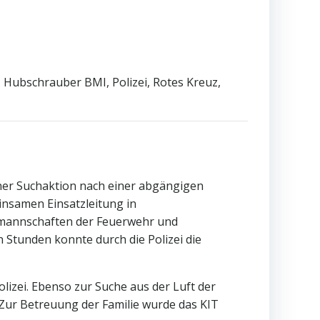
Hubschrauber BMI, Polizei, Rotes Kreuz,
ner Suchaktion nach einer abgängigen
insamen Einsatzleitung in
zmannschaften der Feuerwehr und
Stunden konnte durch die Polizei die
lizei. Ebenso zur Suche aus der Luft der
Zur Betreuung der Familie wurde das KIT