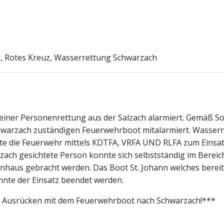
ei, Rotes Kreuz, Wasserrettung Schwarzach
 einer Personenrettung aus der Salzach alarmiert. Gemäß 
chwarzach zuständigen Feuerwehrboot mitalarmiert. Wasserr
kte die Feuerwehr mittels KDTFA, VRFA UND RLFA zum Einsat
lzach gesichtete P
erson konnte sich selbstständig im Bereic
enhaus gebracht werden. Das Boot St. Johann welches berei
nnte der Einsatz beendet werden.
as Ausrücken mit dem Feuerwehrboot nach Schwarzach!***