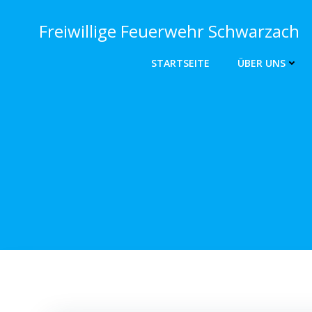
Zum
Inhalt
Freiwillige Feuerwehr Schwarzach
springen
STARTSEITE
ÜBER UNS