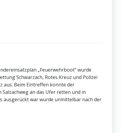
Sondereinsatzplan „Feuerwehrboot“ wurde
ettung Schwarzach, Rotes Kreuz und Polizei
z aus. Beim Eintreffen konnte der
h Salzachweg an das Ufer retten und in
ts ausgerückt war wurde unmittelbar nach der