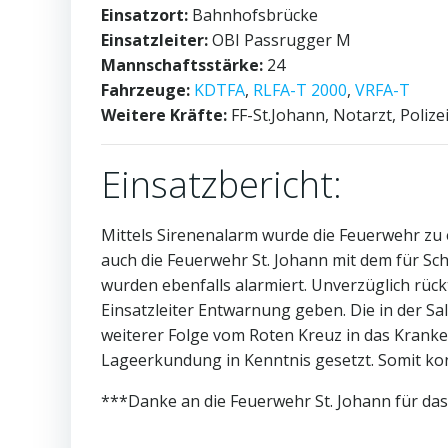
Einsatzort:
Bahnhofsbrücke
Einsatzleiter:
OBI Passrugger M
Mannschaftsstärke:
24
Fahrzeuge:
KDTFA
,
RLFA-T 2000
,
VRFA-T
Weitere Kräfte:
FF-St.Johann, Notarzt, Poliz
Einsatzbericht:
Mittels Sirenenalarm wurde die Feuerwehr zu
auch die Feuerwehr St. Johann mit dem für S
wurden ebenfalls alarmiert. Unverzüglich rüc
Einsatzleiter Entwarnung geben. Die in der Sa
weiterer Folge vom Roten Kreuz in das Krank
Lageerkundung in Kenntnis gesetzt. Somit ko
***Danke an die Feuerwehr St. Johann für d