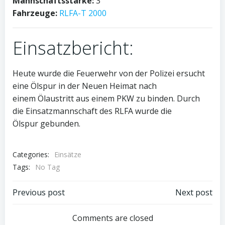
Mannschaftsstärke:
3
Fahrzeuge:
RLFA-T 2000
Einsatzbericht:
Heute wurde die Feuerwehr von der Polizei ersucht
eine Ölspur in der Neuen Heimat nach
einem Ölaustritt aus einem PKW zu binden. Durch
die Einsatzmannschaft des RLFA wurde die
Ölspur gebunden.
Categories:
Einsätze
Tags:
No Tag
Post
Post
Previous post
Next post
navigation
navigation
Comments are closed