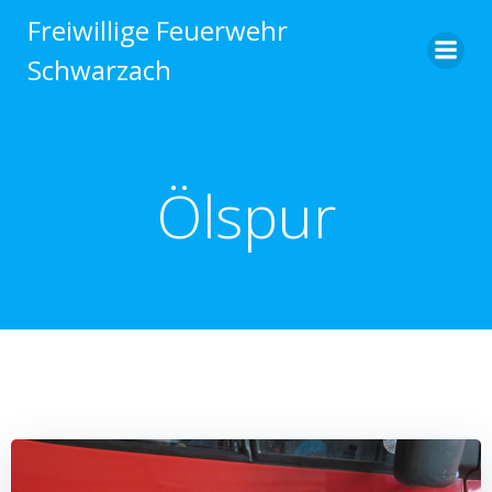
Zum
Freiwillige Feuerwehr
Inhalt
Schwarzach
springen
Ölspur