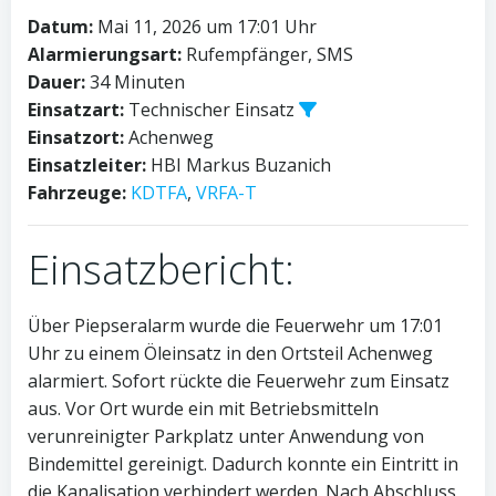
Datum:
Mai 11, 2026 um 17:01 Uhr
Alarmierungsart:
Rufempfänger, SMS
Dauer:
34 Minuten
Einsatzart:
Technischer Einsatz
Einsatzort:
Achenweg
Einsatzleiter:
HBI Markus Buzanich
Fahrzeuge:
KDTFA
,
VRFA-T
Einsatzbericht:
Über Piepseralarm wurde die Feuerwehr um 17:01
Uhr zu einem Öleinsatz in den Ortsteil Achenweg
alarmiert. Sofort rückte die Feuerwehr zum Einsatz
aus. Vor Ort wurde ein mit Betriebsmitteln
verunreinigter Parkplatz unter Anwendung von
Bindemittel gereinigt. Dadurch konnte ein Eintritt in
die Kanalisation verhindert werden. Nach Abschluss