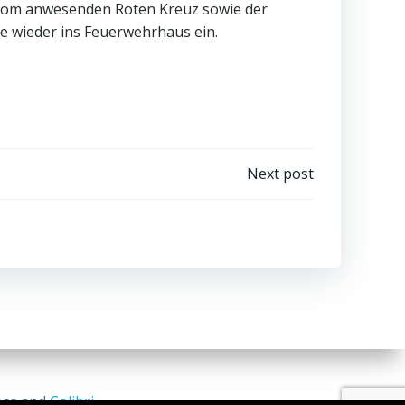
 vom anwesenden Roten Kreuz sowie der
e wieder ins Feuerwehrhaus ein.
Next post
ess and
Colibri