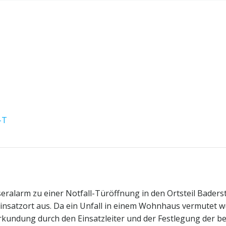
-T
ralarm zu einer Notfall-Türöffnung in den Ortsteil Baders
insatzort aus. Da ein Unfall in einem Wohnhaus vermutet w
Erkundung durch den Einsatzleiter und der Festlegung der 