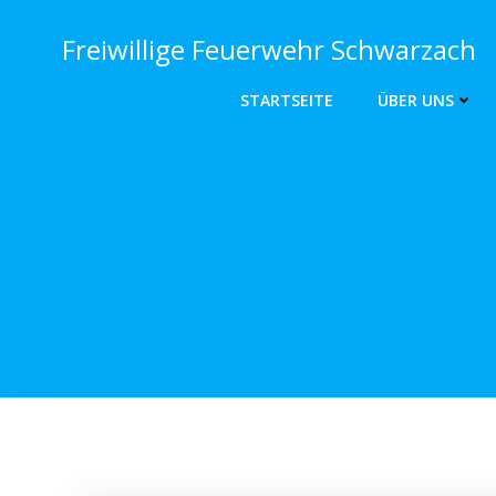
Zum
Inhalt
Freiwillige Feuerwehr Schwarzach
springen
STARTSEITE
ÜBER UNS