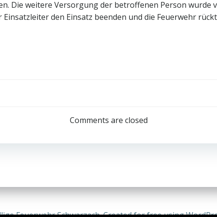
ten. Die weitere Versorgung der betroffenen Person wurde
Einsatzleiter den Einsatz beenden und die Feuerwehr rückt
Post
navigation
Comments are closed
llige Feuerwehr Schwarzach. Created for free using WordPr