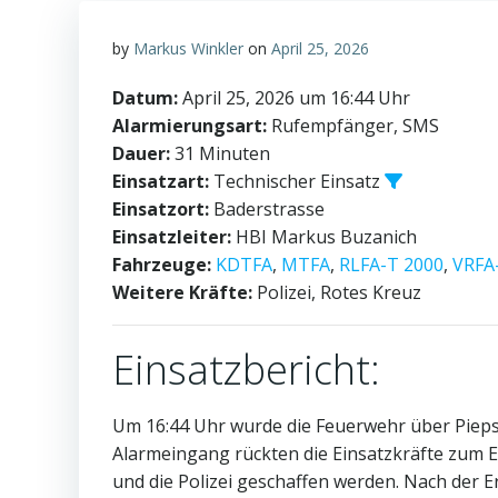
by
Markus Winkler
on
April 25, 2026
Datum:
April 25, 2026 um 16:44 Uhr
Alarmierungsart:
Rufempfänger, SMS
Dauer:
31 Minuten
Einsatzart:
Technischer Einsatz
Einsatzort:
Baderstrasse
Einsatzleiter:
HBI Markus Buzanich
Fahrzeuge:
KDTFA
,
MTFA
,
RLFA-T 2000
,
VRFA
Weitere Kräfte:
Polizei, Rotes Kreuz
Einsatzbericht:
Um 16:44 Uhr wurde die Feuerwehr über Piepse
Alarmeingang rückten die Einsatzkräfte zum E
und die Polizei geschaffen werden. Nach der 